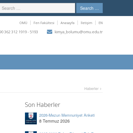
Search …
OMÜ
Fen Fakültesi
Anasayfa
İletişim
EN
0 362 312 1919 - 5193
kimya_bolumu@omu.edu.tr
Haberler
Son Haberler
2026-Mezun Memnuniyet Anketi
8 Temmuz 2026