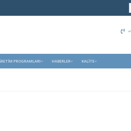
+9
ĞRETİM PROGRAMLARI
HABERLER
KALİTE